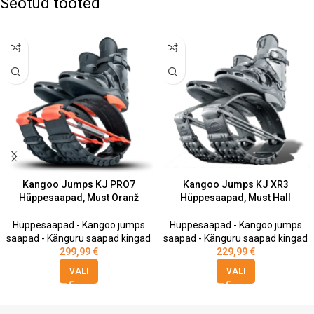
Seotud tooted
Kangoo Jumps KJ PRO7
Kangoo Jumps KJ XR3
Hüppesaapad, Must Oranž
Hüppesaapad, Must Hall
Hüppesaapad - Kangoo jumps
Hüppesaapad - Kangoo jumps
saapad - Känguru saapad kingad
saapad - Känguru saapad kingad
299,99
€
229,99
€
VALI
VALI