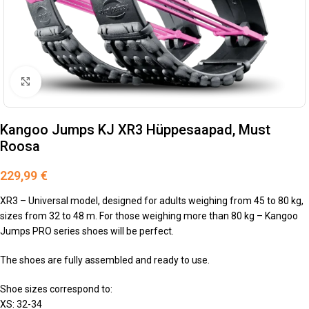
Suurendamiseks klõpsake
Kangoo Jumps KJ XR3 Hüppesaapad, Must
Roosa
229,99
€
XR3 – Universal model, designed for adults weighing from 45 to 80 kg,
sizes from 32 to 48 m. For those weighing more than 80 kg – Kangoo
Jumps PRO series shoes will be perfect.
The shoes are fully assembled and ready to use.
Shoe sizes correspond to:
XS: 32-34