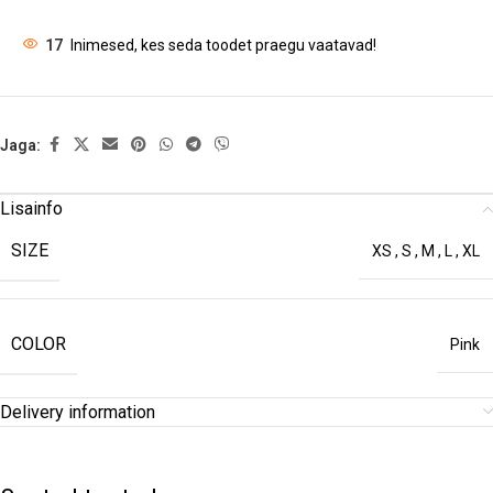
17
Inimesed, kes seda toodet praegu vaatavad!
Jaga:
Lisainfo
SIZE
XS
,
S
,
M
,
L
,
XL
COLOR
Pink
Delivery information