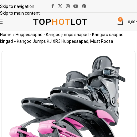
Skip to navigation
Skip to main content
0
0,00
Home
»
Hüppesaapad - Kangoo jumps saapad - Känguru saapad
kingad
»
Kangoo Jumps KJ XR3 Hüppesaapad, Must Roosa