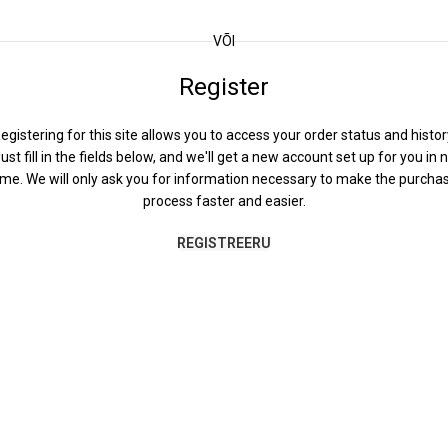
VÕI
Register
egistering for this site allows you to access your order status and histor
ust fill in the fields below, and we'll get a new account set up for you in 
ime. We will only ask you for information necessary to make the purcha
process faster and easier.
REGISTREERU