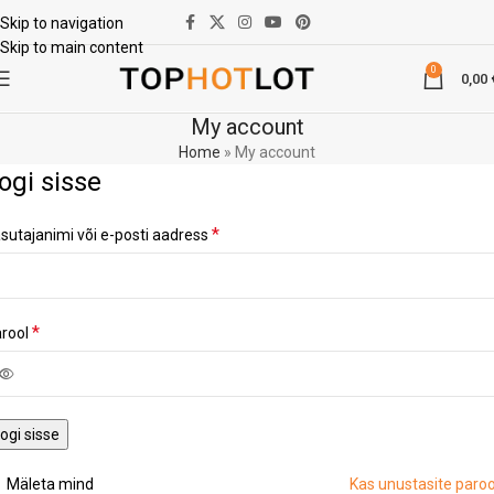
Skip to navigation
Skip to main content
0
0,00
My account
Home
»
My account
ogi sisse
*
sutajanimi või e-posti aadress
*
rool
ogi sisse
Mäleta mind
Kas unustasite paroo