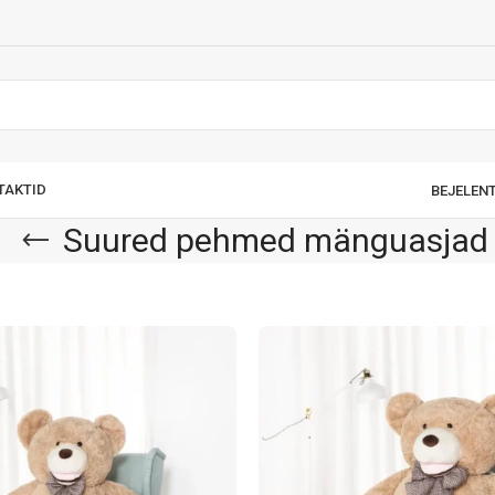
TAKTID
BEJELENT
Suured pehmed mänguasjad