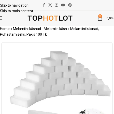
Skip to navigation
Skip to main content
0
0,00
Home
»
Melamiini käsnad - Melamiin käsn
»
Melamiini käsnad,
Puhastamiseks, Pakis 100 Tk