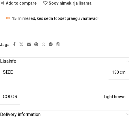
Add to compare
Soovinimekirja lisama
15
Inimesed, kes seda toodet praegu vaatavad!
Jaga:
Lisainfo
SIZE
130 cm
COLOR
Light brown
Delivery information