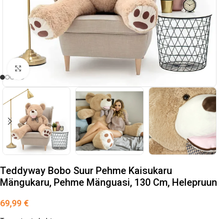
Suurendamiseks klõpsake
Teddyway Bobo Suur Pehme Kaisukaru
Mängukaru, Pehme Mänguasi, 130 Cm, Helepruun
69,99
€