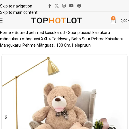
Skip to navigation
Skip to main content
0
0,00
Home
»
Suured pehmed kaisukarud - Suur plüüsist kaisukaru
mängukaru mänguasi XXL
»
Teddyway Bobo Suur Pehme Kaisukaru
Mängukaru, Pehme Mänguasi, 130 Cm, Helepruun