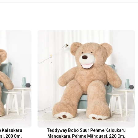
 Kaisukaru
Teddyway Bobo Suur Pehme Kaisukaru
i, 200 Cm,
Mängukaru, Pehme Mänguasi, 220 Cm,