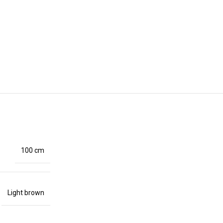
100 cm
Light brown