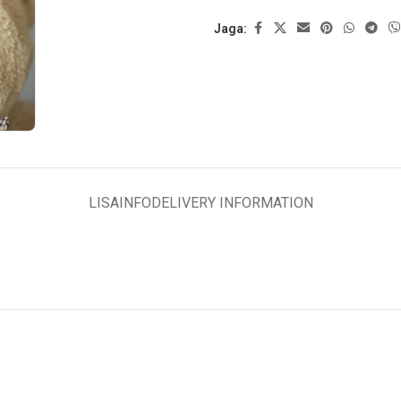
Jaga:
LISAINFO
DELIVERY INFORMATION