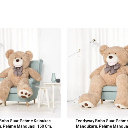
Bobo Suur Pehme Kaisukaru
Teddyway Bobo Suur Pehme
, Pehme Mänguasi, 160 Cm,
Mängukaru, Pehme Mänguas