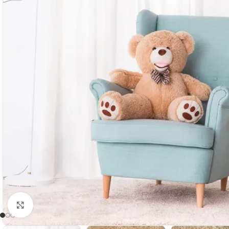
Suurendamiseks klõpsake