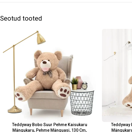
Seotud tooted
Teddyway Bobo Suur Pehme Kaisukaru
Teddyway 
Mängukaru, Pehme Mänguasi, 130 Cm,
Mängukaru