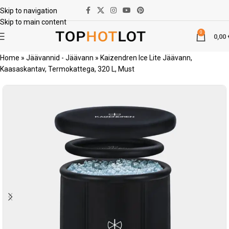
Skip to navigation
Skip to main content
0
0,00
Home
»
Jäävannid - Jäävann
»
Kaizendren Ice Lite Jäävann,
Kaasaskantav, Termokattega, 320 L, Must