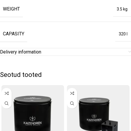
WEIGHT
3.5 kg
CAPASITY
320 l
Delivery information
Seotud tooted