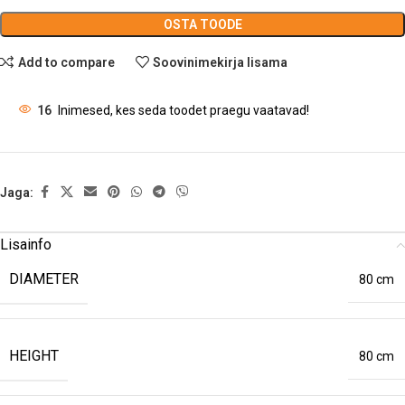
OSTA TOODE
Add to compare
Soovinimekirja lisama
16
Inimesed, kes seda toodet praegu vaatavad!
Jaga:
Lisainfo
DIAMETER
80 cm
HEIGHT
80 cm