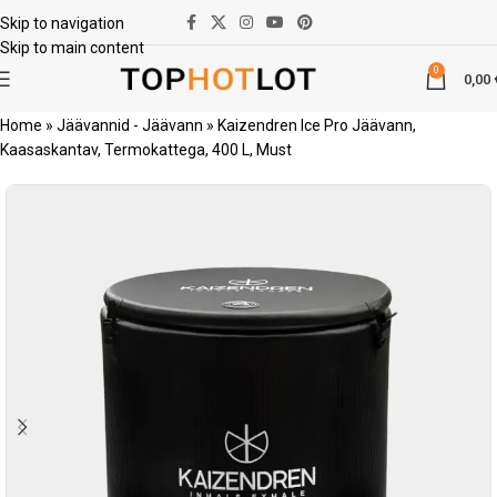
Skip to navigation
Skip to main content
0
0,00
Home
»
Jäävannid - Jäävann
»
Kaizendren Ice Pro Jäävann,
Kaasaskantav, Termokattega, 400 L, Must