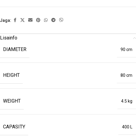
Jaga:
Lisainfo
DIAMETER
90 cm
HEIGHT
80 cm
WEIGHT
4.5 kg
CAPASITY
400 L