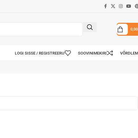
0,0
LOGI SISSE / REGISTREERU
SOOVINIMEKIRI
VÕRDLE