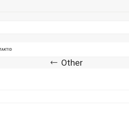
TAKTID
Other