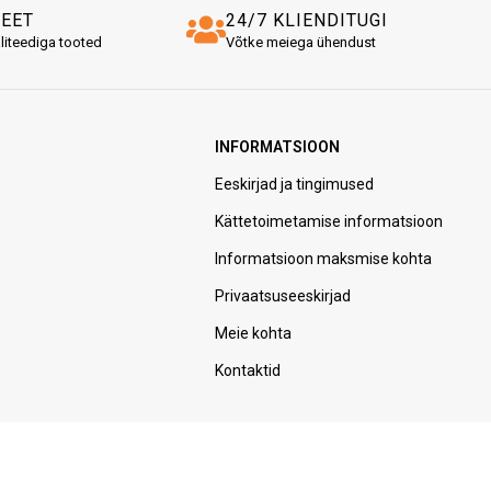
TEET
24/7 KLIENDITUGI
liteediga tooted
Võtke meiega ühendust
INFORMATSIOON
Eeskirjad ja tingimused
Kättetoimetamise informatsioon
Informatsioon maksmise kohta
Privaatsuseeskirjad
Meie kohta
Kontaktid