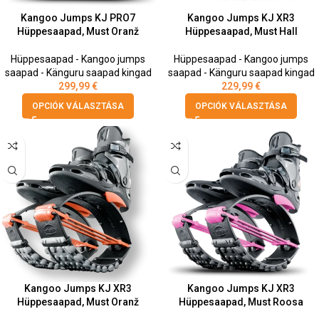
Kangoo Jumps KJ PRO7
Kangoo Jumps KJ XR3
Hüppesaapad, Must Oranž
Hüppesaapad, Must Hall
Hüppesaapad - Kangoo jumps
Hüppesaapad - Kangoo jumps
saapad - Känguru saapad kingad
saapad - Känguru saapad kingad
299,99
€
229,99
€
OPCIÓK VÁLASZTÁSA
OPCIÓK VÁLASZTÁSA
Kangoo Jumps KJ XR3
Kangoo Jumps KJ XR3
Hüppesaapad, Must Oranž
Hüppesaapad, Must Roosa