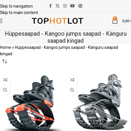
Skip to navigation
Skip to main content
0
0,00
Hüppesaapad - Kangoo jumps saapad - Känguru
saapad kingad
Home
»
Hüppesaapad - Kangoo jumps saapad - Känguru saapad
kingad